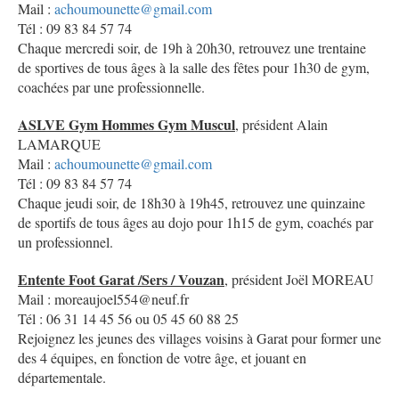
Mail :
achoumounette@gmail.com
Tél : 09 83 84 57 74
Chaque mercredi soir, de 19h à 20h30, retrouvez une trentaine
de sportives de tous âges à la salle des fêtes pour 1h30 de gym,
coachées par une professionnelle.
ASLVE Gym Hommes Gym Muscul
, président Alain
LAMARQUE
Mail :
achoumounette@gmail.com
Tél : 09 83 84 57 74
Chaque jeudi soir, de 18h30 à 19h45, retrouvez une quinzaine
de sportifs de tous âges au dojo pour 1h15 de gym, coachés par
un professionnel.
Entente Foot Garat /Sers / Vouzan
, président Joël MOREAU
Mail : moreaujoel554@neuf.fr
Tél : 06 31 14 45 56 ou 05 45 60 88 25
Rejoignez les jeunes des villages voisins à Garat pour former une
des 4 équipes, en fonction de votre âge, et jouant en
départementale.