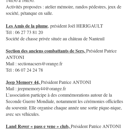
14h30 à 16h30.
Activités proposées : atelier mémoire, randos pédestres, jeux de
société, pétanque en salle.
Les Amis de la plume
, président Joël HERIGAULT
Tél : 06 27 73 81 20
Société de chasse privée située au château de Nanteuil
Section des anciens combattants de Sers,
Président Patrice
ANTONI
Mail : sectionacsers@orange.fr
Tél : 06 07 24 24 78
Jeep Memory 44,
Président Patrice ANTONI
Mail : jeepmemory44@orange.fr
L’association participe à des commémorations autour de la
Seconde Guerre Mondiale, notamment les cérémonies officielles
du souvenir. Elle organise chaque année une sortie pique-nique,
avec ses véhicules.
Land Rover « pass e vene » club,
Président Patrice ANTONI