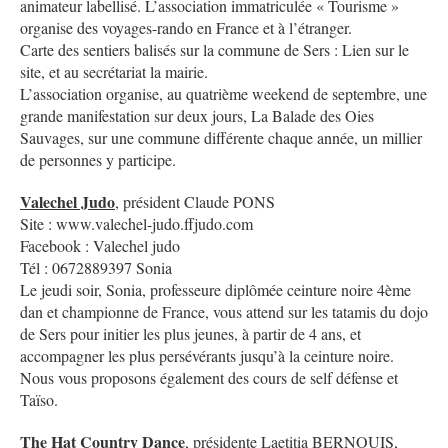
animateur labellisé. L’association immatriculée « Tourisme »
organise des voyages-rando en France et à l’étranger.
Carte des sentiers balisés sur la commune de Sers : Lien sur le
site, et au secrétariat la mairie.
L’association organise, au quatrième weekend de septembre, une
grande manifestation sur deux jours, La Balade des Oies
Sauvages, sur une commune différente chaque année, un millier
de personnes y participe.
Valechel Judo
, président Claude PONS
Site : www.valechel-judo.ffjudo.com
Facebook : Valechel judo
Tél : 0672889397 Sonia
Le jeudi soir, Sonia, professeure diplômée ceinture noire 4ème
dan et championne de France, vous attend sur les tatamis du dojo
de Sers pour initier les plus jeunes, à partir de 4 ans, et
accompagner les plus persévérants jusqu’à la ceinture noire.
Nous vous proposons également des cours de self défense et
Taïso.
The Hat Country Dance
, présidente Laetitia BERNOUIS,