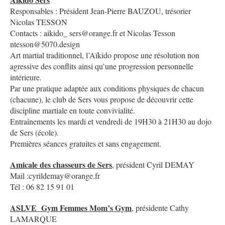
Responsables : Président Jean-Pierre BAUZOU, trésorier
Nicolas TESSON
Contacts : aikido_ sers@orange.fr et Nicolas Tesson
ntesson@5070.design
Art martial traditionnel, l’Aïkido propose une résolution non
agressive des conflits ainsi qu’une progression personnelle
intérieure.
Par une pratique adaptée aux conditions physiques de chacun
(chacune), le club de Sers vous propose de découvrir cette
discipline martiale en toute convivialité.
Entraînements les mardi et vendredi de 19H30 à 21H30 au dojo
de Sers (école).
Premières séances gratuites et sans engagement.
Amicale des chasseurs de Sers
, président Cyril DEMAY
Mail :cyrildemay@orange.fr
Tél : 06 82 15 91 01
ASLVE Gym Femmes Mom’s Gym
, présidente Cathy
LAMARQUE