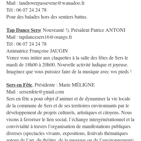
Mail : landroverpassevene@wanadoo.fr
Tél : 06 07 24 24 78
Pour des balades hors des sentiers battus.
Tap Dance Sers
( Nouveauté !), Président Patrice ANTONI
Mail : tapdancesers16@orange.fr
Tél : 06 07 24 24 78
Animatrice Françoise JAUGIN
Venez vous initier aux claquettes à la salle des fêtes de Sers le
mardi de 18h00 à 20h00. Nouvelle activité ludique et joyeuse.
Imaginez que vous puissiez faire de la musique avec vos pieds !
Sers en Fête
, Présidente : Marie MÉLIGNE
Mail : sersenfete@gmail.com
Sers en fête a pour objet d’animer et de dynamiser la vie locale
de la commune de Sers et de ses territoires environnants par le
développement de projets culturels, artistiques et citoyens. Nous
visons à favoriser le lien social, l’échange intergénérationnel et la
convivialité à travers l’organisation de manifestations publiques
diverses (spectacles vivants, expositions, festivals thématiques
autour de l’art, du théâtre, de la musique ou de l’environnement)