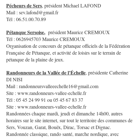
Pécheurs de Sers
, président Michael LAFOND
Mail : sev.lafond@gmail.fr
Tél : 06.51.00.70.89
Pétanque Sersoise
,
président Maurice CREMOUX
Tél : 0626945703 Maurice CREMOUX
Organisation de concours de pétanque officiels de la Fédération
Française de Pétanque, et activité de loisirs sur le terrain de
pétanque de la plaine de jeux.
Randonneurs de la Vallée de l’Échelle
, présidente Catherine
DI NISI
Mail : randonneursvalleeechelle16@gmail.com
Site : www.randonneurs-vallee-echelle.fr
Tél : 05 45 24 99 91 ou 05 45 67 83 37
Site : www.randonneurs-vallee-echelle.fr
Randonnées chaque mardi, jeudi et dimanche 14h00, autres
horaires sur le site internet, sur tout le territoire des communes de
Sers, Vouzan, Garat, Bouëx, Dirac, Torsac et Dignac.
Randonnée classique, rando santé, marche nordique, avec