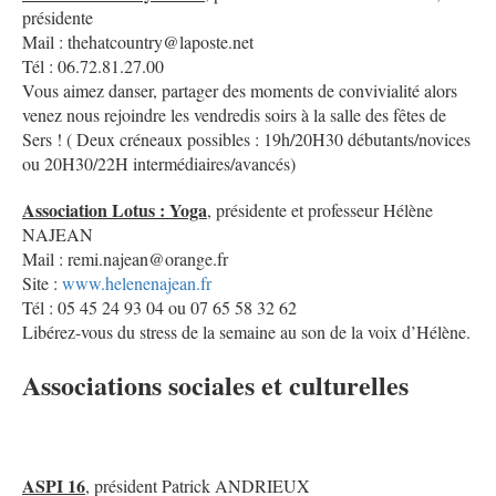
présidente
Mail : thehatcountry@laposte.net
Tél : 06.72.81.27.00
Vous aimez danser, partager des moments de convivialité alors
venez nous rejoindre les vendredis soirs à la salle des fêtes de
Sers ! ( Deux créneaux possibles : 19h/20H30 débutants/novices
ou 20H30/22H intermédiaires/avancés)
Association Lotus : Yoga
, présidente et professeur Hélène
NAJEAN
Mail : remi.najean@orange.fr
Site :
www.helenenajean.fr
Tél : 05 45 24 93 04 ou 07 65 58 32 62
Libérez-vous du stress de la semaine au son de la voix d’Hélène.
Associations sociales et culturelles
ASPI 16
, président Patrick ANDRIEUX