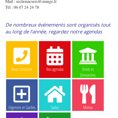
Mail : sectionacsers@orange.fr
Tél : 06 07 24 24 78
De nombreux événements sont organisés tout
au long de l’année, regardez
notre agendas
Nous contacter
Nos agendas
Droits et
Démarches
Urgences et Gardes
Salles
Menus