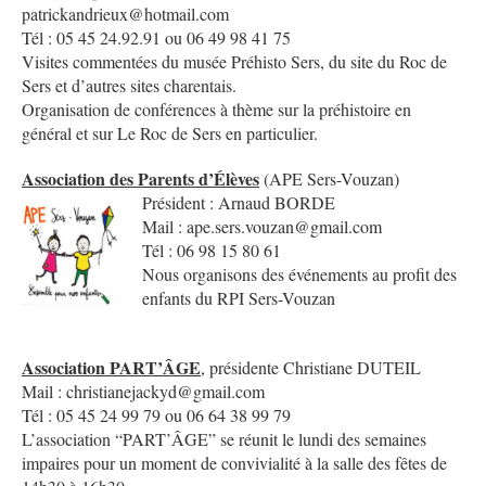
patrickandrieux@hotmail.com
Tél : 05 45 24.92.91 ou 06 49 98 41 75
Visites commentées du musée Préhisto Sers, du site du Roc de
Sers et d’autres sites charentais.
Organisation de conférences à thème sur la préhistoire en
général et sur Le Roc de Sers en particulier.
Association des Parents d’Élèves
(APE Sers-Vouzan)
Président : Arnaud BORDE
Mail : ape.sers.vouzan@gmail.com
Tél : 06 98 15 80 61
Nous organisons des événements au profit des
enfants du RPI Sers-Vouzan
Association PART’ÂGE
, présidente Christiane DUTEIL
Mail : christianejackyd@gmail.com
Tél : 05 45 24 99 79 ou 06 64 38 99 79
L’association “PART’ÂGE” se réunit le lundi des semaines
impaires pour un moment de convivialité à la salle des fêtes de