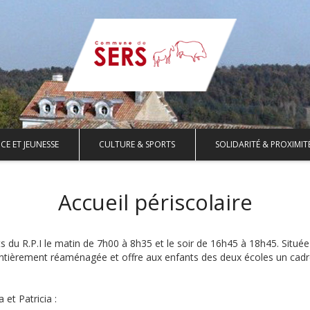
CE ET JEUNESSE
CULTURE & SPORTS
SOLIDARITÉ & PROXIMIT
Accueil périscolaire
ts du R.P.I le matin de 7h00 à 8h35 et le soir de 16h45 à 18h45. Situé
 entièrement réaménagée et offre aux enfants des deux écoles un cad
 et Patricia :