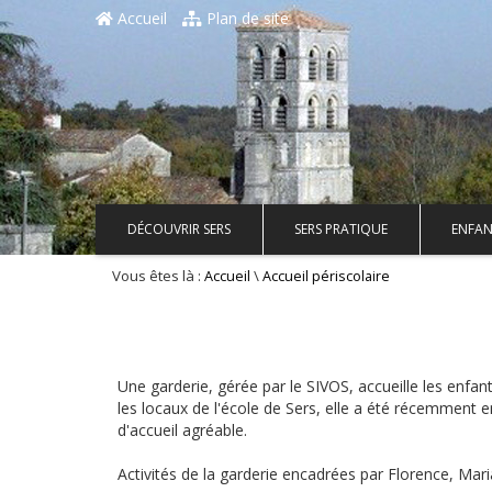
Accueil
Plan de site
DÉCOUVRIR SERS
SERS PRATIQUE
ENFAN
Vous êtes là :
\
Accueil
Accueil périscolaire
Une garderie, gérée par le SIVOS, accueille les enfan
les locaux de l'école de Sers, elle a été récemment
d'accueil agréable.
Activités de la garderie encadrées par Florence, Maria