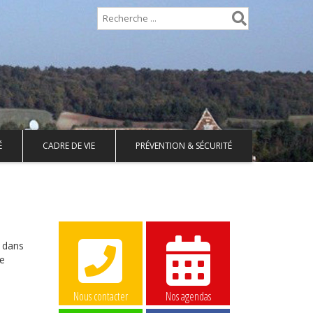
É
CADRE DE VIE
PRÉVENTION & SÉCURITÉ
e dans
re
Nous contacter
Nos agendas