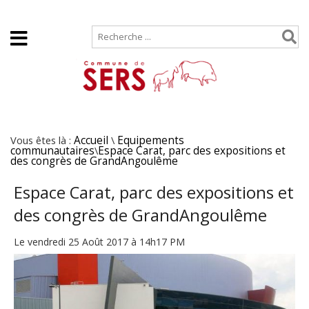
Accueil
Plan de site
Vous êtes là :
Accueil
\
Equipements
communautaires
\
Espace Carat, parc des expositions et
des congrès de GrandAngoulême
Espace Carat, parc des expositions et
des congrès de GrandAngoulême
Le vendredi 25 Août 2017 à 14h17 PM