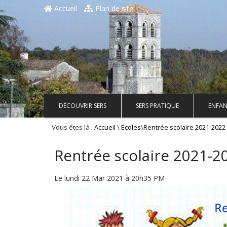
Accueil
Plan de site
DÉCOUVRIR SERS
SERS PRATIQUE
ENFAN
Vous êtes là :
\
\
Accueil
Ecoles
Rentrée scolaire 2021-2022
Rentrée scolaire 2021-2
Le lundi 22 Mar 2021 à 20h35 PM