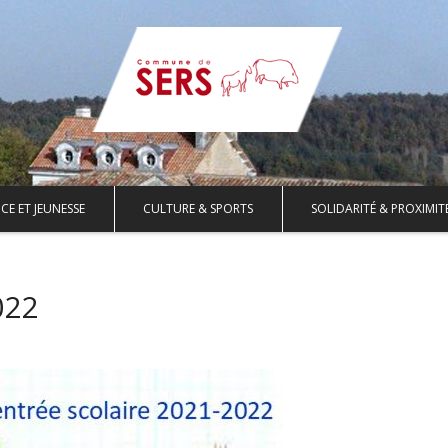
CE ET JEUNESSE
CULTURE & SPORTS
SOLIDARITÉ & PROXIMIT
022