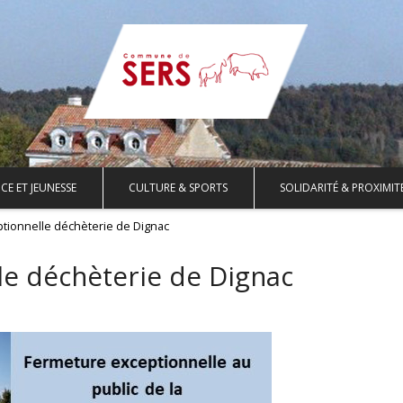
CE ET JEUNESSE
CULTURE & SPORTS
SOLIDARITÉ & PROXIMIT
tionnelle déchèterie de Dignac
e déchèterie de Dignac