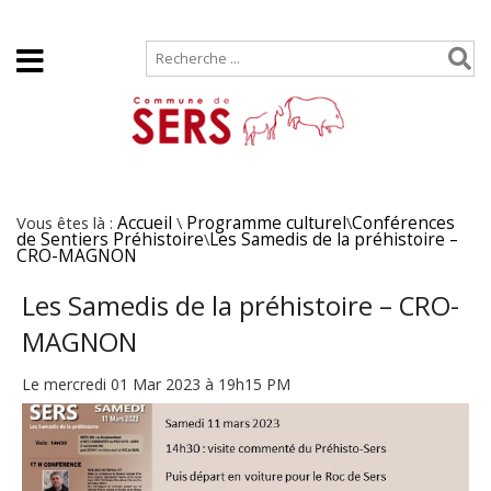
Accueil
Plan de site
Vous êtes là :
Accueil
\
Programme culturel
\
Conférences
de Sentiers Préhistoire
\
Les Samedis de la préhistoire –
CRO-MAGNON
Les Samedis de la préhistoire – CRO-
MAGNON
Le mercredi 01 Mar 2023 à 19h15 PM