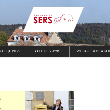
CE ET JEUNESSE
CULTURE & SPORTS
SOLIDARITÉ & PROXIMIT