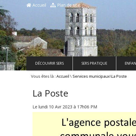
Accueil
Plan de site
DÉCOUVRIR SERS
SERS PRATIQUE
ENFAN
Vous êtes là :
\
\
Accueil
Services municipaux
La Poste
La Poste
Le lundi 10 Avr 2023 à 17h06 PM