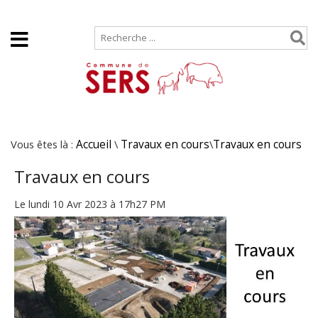
Accueil
Plan de site
Vous êtes là :
Accueil
\
Travaux en cours
\
Travaux en cours
Travaux en cours
Le lundi 10 Avr 2023 à 17h27 PM