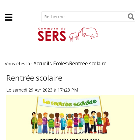
Accueil
Plan de site
Vous êtes là :
Accueil
\
Ecoles
\
Rentrée scolaire
Rentrée scolaire
Le samedi 29 Avr 2023 à 17h28 PM