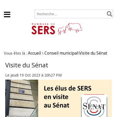
Accueil
Plan de site
Vous êtes là :
Accueil
\
Conseil municipal
\
Visite du Sénat
Visite du Sénat
Le jeudi 19 Oct 2023 à 20h27 PM