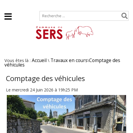
Accueil
Plan de site
Vous êtes là :
Accueil
\
Travaux en cours
\
Comptage des
véhicules
Comptage des véhicules
Le mercredi 24 Juin 2026 à 19h25 PM