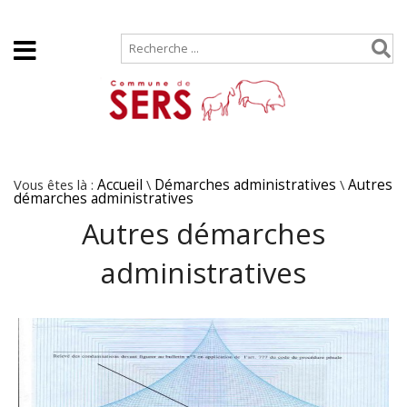
Accueil
Plan de site
Vous êtes là :
Accueil
\
Démarches administratives
\
Autres
démarches administratives
Autres démarches
administratives