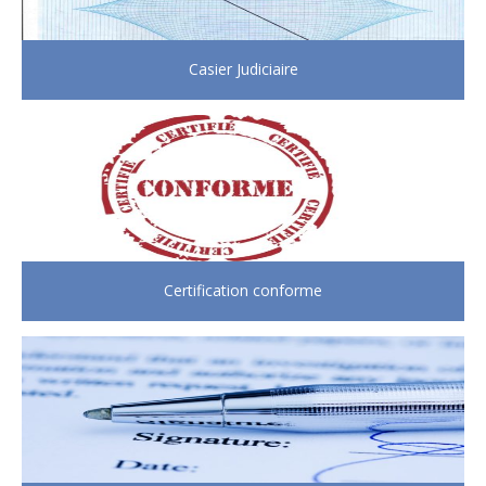
Casier Judiciaire
Certification conforme