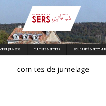
CE ET JEUNESSE
CULTURE & SPORTS
SOLIDARITÉ & PROXIMIT
comites-de-jumelage