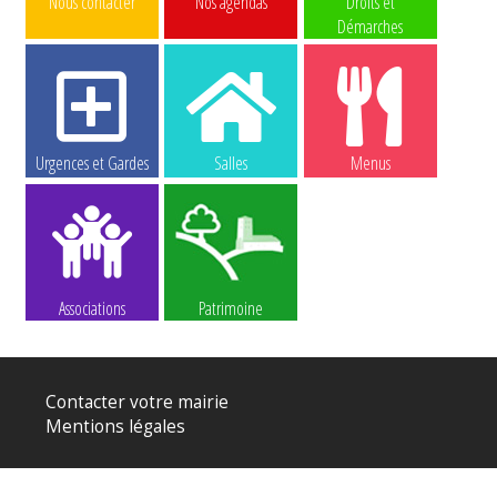
Nous contacter
Nos agendas
Droits et
Démarches
Urgences et Gardes
Salles
Menus
Associations
Patrimoine
Contacter votre mairie
Mentions légales