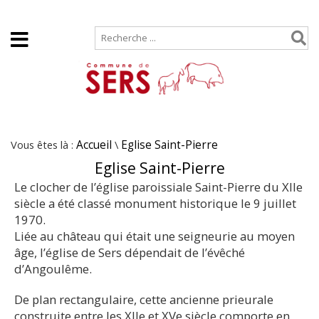
Accueil
Plan de site
Vous êtes là :
Accueil
\
Eglise Saint-Pierre
Eglise Saint-Pierre
Le clocher de l’église paroissiale Saint-Pierre du XIIe
siècle a été classé monument historique le 9 juillet
1970.
Liée au château qui était une seigneurie au moyen
âge, l’église de Sers dépendait de l’évêché
d’Angoulême.
De plan rectangulaire, cette ancienne prieurale
construite entre les XIIe et XVe siècle comporte en