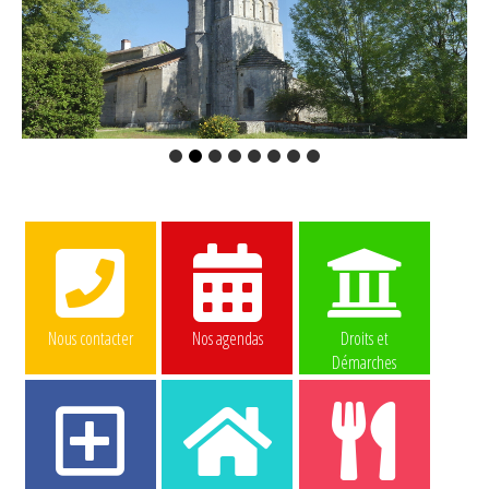
Nous contacter
Nos agendas
Droits et
Démarches