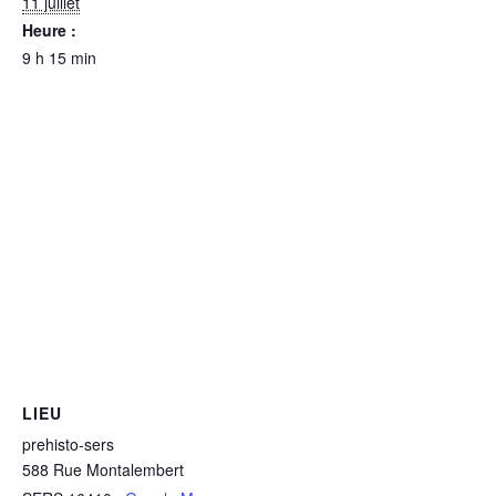
11 juillet
Heure :
9 h 15 min
LIEU
prehisto-sers
588 Rue Montalembert