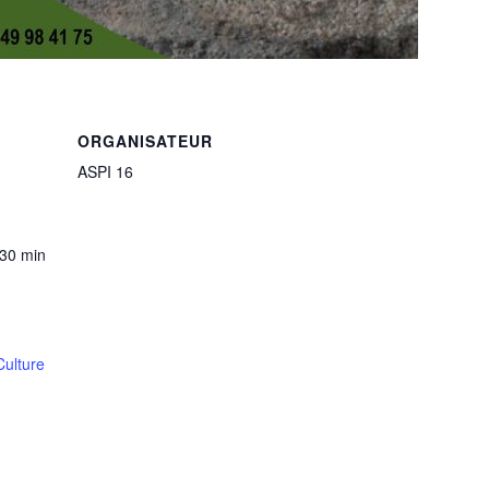
ORGANISATEUR
ASPI 16
 30 min
ulture