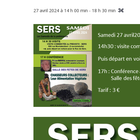
3€
27 avril 2024 à 14 h 00 min
-
18 h 30 min