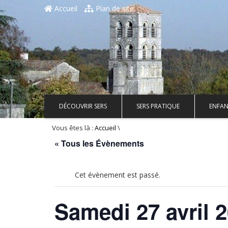
Accueil
Plan de site
DÉCOUVRIR SERS
SERS PRATIQUE
ENFAN
Vous êtes là :
\
Accueil
« Tous les Évènements
Cet évènement est passé.
Samedi 27 avril 