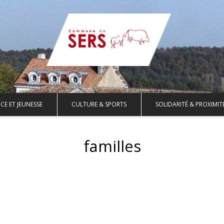
CE ET JEUNESSE
CULTURE & SPORTS
SOLIDARITÉ & PROXIMIT
familles