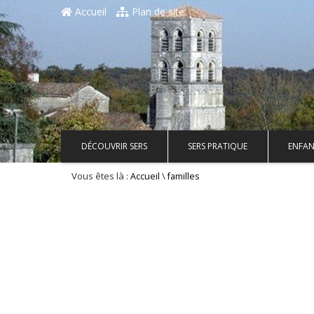
Accueil
Plan de site
DÉCOUVRIR SERS
SERS PRATIQUE
ENFAN
Vous êtes là :
\
Accueil
familles