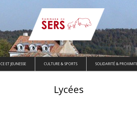
CE ET JEUNESSE
CULTURE & SPORTS
SOLIDARITÉ & PROXIMIT
Lycées