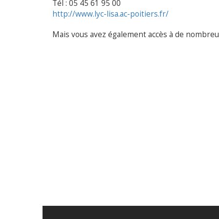
Tél : 05 45 61 95 00
http://www.lyc-lisa.ac-poitiers.fr/
Mais vous avez également accès à de nombreu