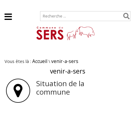
Accueil
Plan de site
Vous êtes là :
Accueil
\
venir-a-sers
venir-a-sers
Situation de la
commune