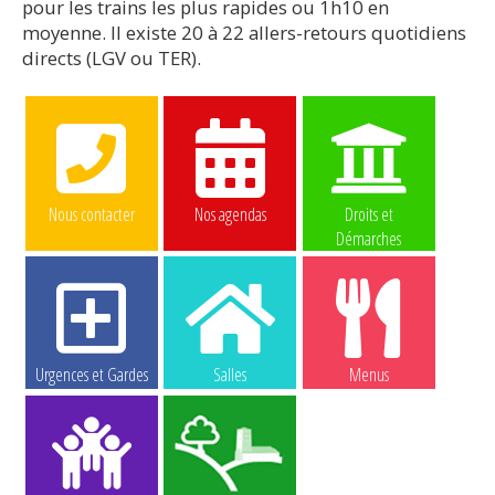
pour les trains les plus rapides ou 1h10 en
moyenne. Il existe 20 à 22 allers-retours quotidiens
directs (LGV ou TER).
Nous contacter
Nos agendas
Droits et
Démarches
Urgences et Gardes
Salles
Menus